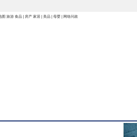
 地图 旅游 食品 | 房产 家居 | 美品 | 母婴 | 网络问政