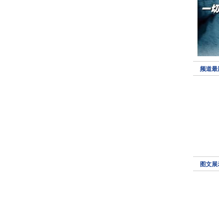
频道最
图文展